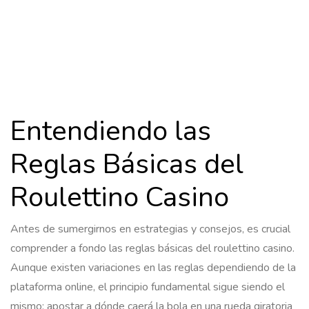
Entendiendo las
Reglas Básicas del
Roulettino Casino
Antes de sumergirnos en estrategias y consejos, es crucial
comprender a fondo las reglas básicas del roulettino casino.
Aunque existen variaciones en las reglas dependiendo de la
plataforma online, el principio fundamental sigue siendo el
mismo: apostar a dónde caerá la bola en una rueda giratoria