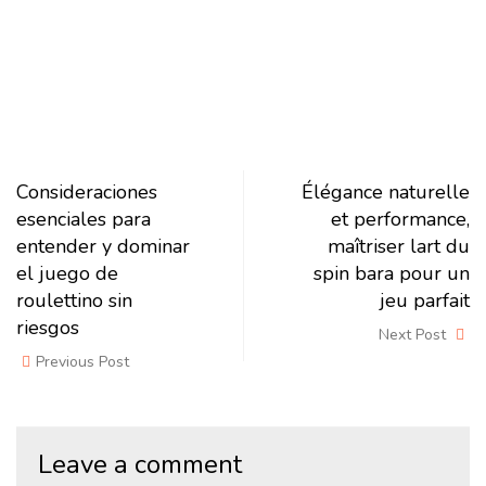
Consideraciones
Élégance naturelle
esenciales para
et performance,
entender y dominar
maîtriser lart du
el juego de
spin bara pour un
roulettino sin
jeu parfait
riesgos
Next Post
Previous Post
Leave a comment