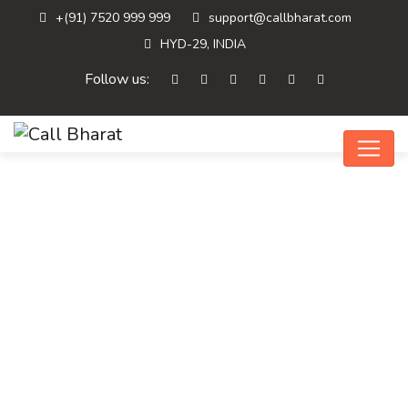
+(91) 7520 999 999
support@callbharat.com
HYD-29, INDIA
Follow us:
Home
Uncategorized
Estrategias seguras y…