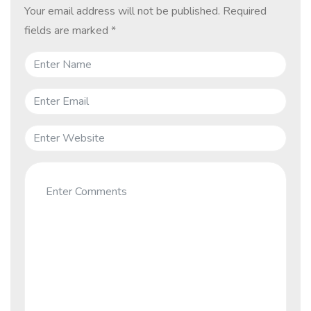
Your email address will not be published.
Required
fields are marked
*