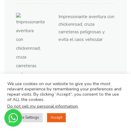
Impresionante aventura con
chickenroad, cruza
carreteras peligrosas y
evita el caos vehicular
We use cookies on our website to give you the most
relevant experience by remembering your preferences and
repeat visits. By clicking “Accept”, you consent to the use
of ALL the cookies.
Do not sell my personal information
.
Cookie Settings
Accept