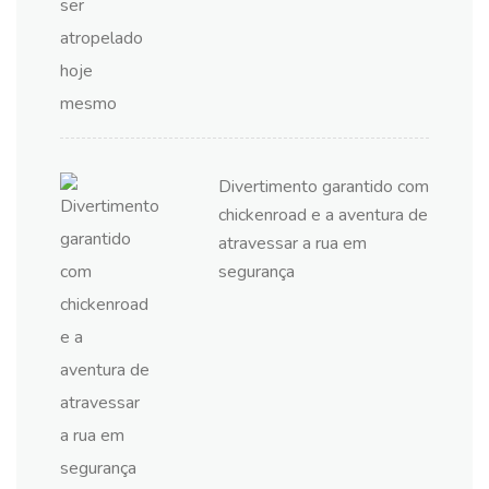
Divertimento garantido com
chickenroad e a aventura de
atravessar a rua em
segurança