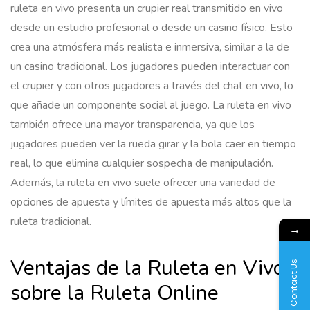
ruleta en vivo presenta un crupier real transmitido en vivo
desde un estudio profesional o desde un casino físico. Esto
crea una atmósfera más realista e inmersiva, similar a la de
un casino tradicional. Los jugadores pueden interactuar con
el crupier y con otros jugadores a través del chat en vivo, lo
que añade un componente social al juego. La ruleta en vivo
también ofrece una mayor transparencia, ya que los
jugadores pueden ver la rueda girar y la bola caer en tiempo
real, lo que elimina cualquier sospecha de manipulación.
Además, la ruleta en vivo suele ofrecer una variedad de
opciones de apuesta y límites de apuesta más altos que la
ruleta tradicional.
→
Ventajas de la Ruleta en Vivo
Contact Us
sobre la Ruleta Online