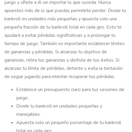
juego y cíñete a él sin importar lo que suceda. Nunca
apuestes más de lo que puedas permitirte perder. Divide tu
bankroll en unidades más pequeñas y apuesta solo una
pequeña fracción de tu bankroll total en cada giro. Esto te
ayudará a evitar pérdidas significativas y a prolongar tu
tiempo de juego. También es importante establecer límites
de ganancias y pérdidas. Si alcanzas tu objetivo de
ganancias, retira tus ganancias y disfruta de tus éxitos. Si
alcanzas tu límite de pérdidas, detente y evita la tentación
de seguir jugando para intentar recuperar tus pérdidas.
Establece un presupuesto claro para tus sesiones de
juego.
Divide tu bankroll en unidades pequeñas y
manejables.
Apuesta solo un pequeño porcentaje de tu bankroll
total en cada giro.