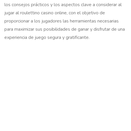
los consejos prácticos y los aspectos clave a considerar al
jugar al roulettino casino online, con el objetivo de
proporcionar a los jugadores las herramientas necesarias
para maximizar sus posibilidades de ganar y disfrutar de una
experiencia de juego segura y gratificante.