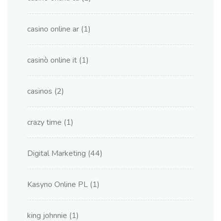
casino online ar
(1)
casinò online it
(1)
casinos
(2)
crazy time
(1)
Digital Marketing
(44)
Kasyno Online PL
(1)
king johnnie
(1)