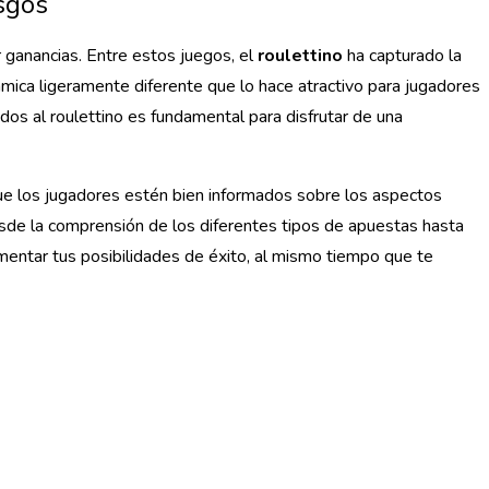
esgos
 ganancias. Entre estos juegos, el
roulettino
ha capturado la
ámica ligeramente diferente que lo hace atractivo para jugadores
ados al roulettino es fundamental para disfrutar de una
 que los jugadores estén bien informados sobre los aspectos
desde la comprensión de los diferentes tipos de apuestas hasta
mentar tus posibilidades de éxito, al mismo tiempo que te