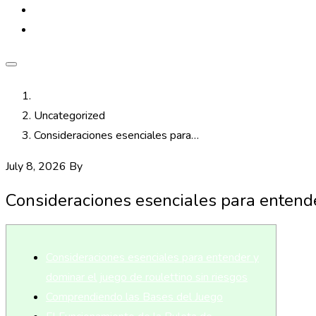
Home
Uncategorized
Consideraciones esenciales para…
July 8, 2026
By
callbharatnow
Uncategorized
0
Consideraciones esenciales para entender
Consideraciones esenciales para entender y
dominar el juego de roulettino sin riesgos
Comprendiendo las Bases del Juego