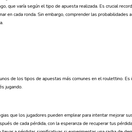
 que varía según el tipo de apuesta realizada. Es crucial record
ganar en cada ronda. Sin embargo, comprender las probabilidades
a.
algunos de los tipos de apuestas más comunes en el roulettino. E
és jugando.
ategias que los jugadores pueden emplear para intentar mejorar su
espués de cada pérdida, con la esperanza de recuperar tus pérdida
 llevar a pérdidas significativas si experimentas una racha de der