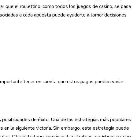
ar que el roulettino, como todos los juegos de casino, se basa
 asociadas a cada apuesta puede ayudarte a tomar decisiones
s importante tener en cuenta que estos pagos pueden variar
s posibilidades de éxito. Una de las estrategias más populares
s en la siguiente victoria. Sin embargo, esta estrategia puede
rotas. Otra estrategia común es la estrategia de Fibonacci, que