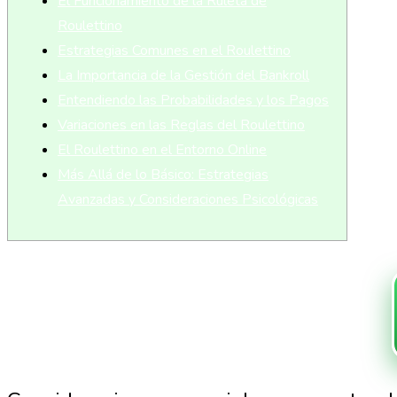
El Funcionamiento de la Ruleta de
Roulettino
Estrategias Comunes en el Roulettino
La Importancia de la Gestión del Bankroll
Entendiendo las Probabilidades y los Pagos
Variaciones en las Reglas del Roulettino
El Roulettino en el Entorno Online
Más Allá de lo Básico: Estrategias
Avanzadas y Consideraciones Psicológicas