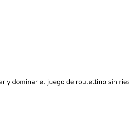
 y dominar el juego de roulettino sin ri