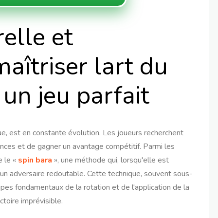
elle et
aîtriser lart du
un jeu parfait
ue, est en constante évolution. Les joueurs recherchent
ces et de gagner un avantage compétitif. Parmi les
e le «
spin bara
», une méthode qui, lorsqu'elle est
 un adversaire redoutable. Cette technique, souvent sous-
pes fondamentaux de la rotation et de l'application de la
ctoire imprévisible.