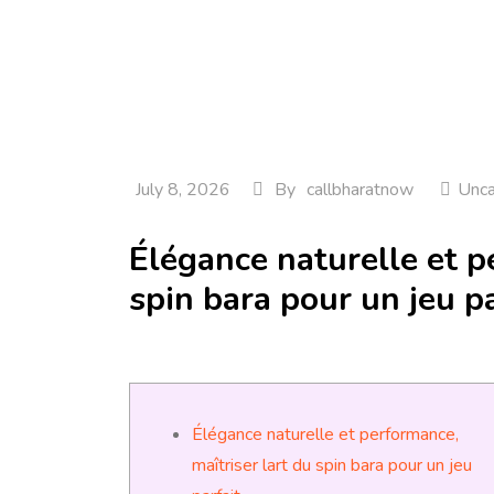
July 8, 2026
By
callbharatnow
Unca
Élégance naturelle et p
spin bara pour un jeu p
Élégance naturelle et performance,
maîtriser lart du spin bara pour un jeu