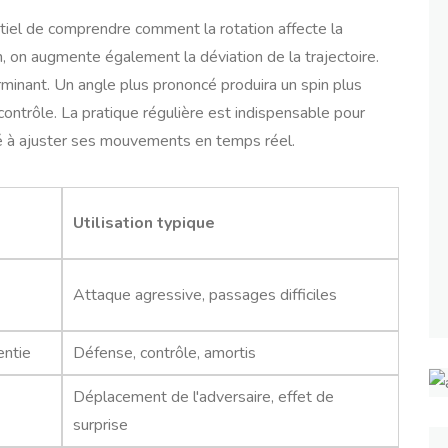
ntiel de comprendre comment la rotation affecte la
n, on augmente également la déviation de la trajectoire.
minant. Un angle plus prononcé produira un spin plus
ontrôle. La pratique régulière est indispensable pour
é à ajuster ses mouvements en temps réel.
Utilisation typique
Attaque agressive, passages difficiles
entie
Défense, contrôle, amortis
Déplacement de l'adversaire, effet de
surprise