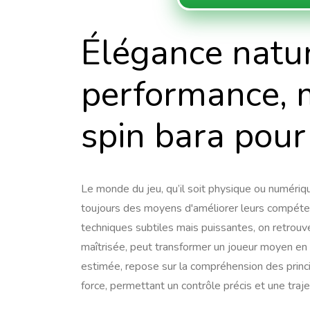
Élégance natur
performance, m
spin bara pour 
Le monde du jeu, qu’il soit physique ou numériq
toujours des moyens d'améliorer leurs compéten
techniques subtiles mais puissantes, on retrouv
maîtrisée, peut transformer un joueur moyen en
estimée, repose sur la compréhension des princi
force, permettant un contrôle précis et une traje