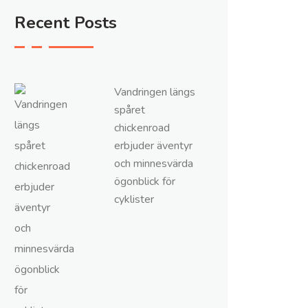
Recent Posts
Vandringen längs
spåret
chickenroad
erbjuder äventyr
och minnesvärda
ögonblick för
cyklister