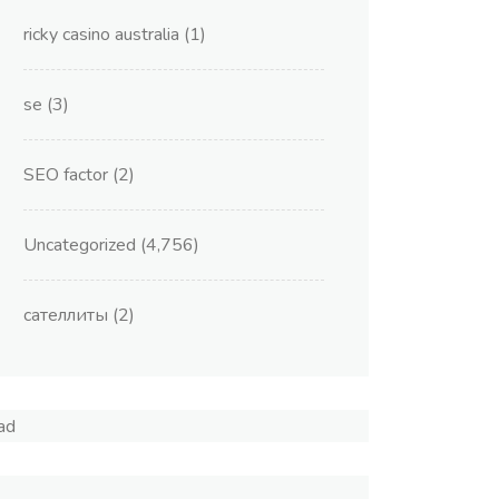
ricky casino australia
(1)
se
(3)
SEO factor
(2)
Uncategorized
(4,756)
сателлиты
(2)