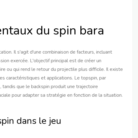
ntaux du spin bara
ation. Il s'agit d'une combinaison de facteurs, incluant
ssion exercée. L'objectif principal est de créer un
 ou qui rend le retour du projectile plus difficile. Il existe
s caractéristiques et applications. Le topspin, par
tandis que le backspin produit une trajectoire
ciale pour adapter sa stratégie en fonction de la situation.
spin dans le jeu