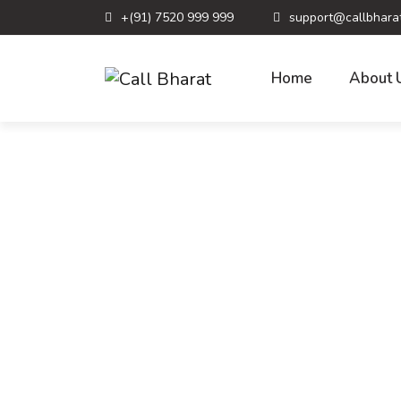
+(91) 7520 999 999
support@callbhara
Home
About 