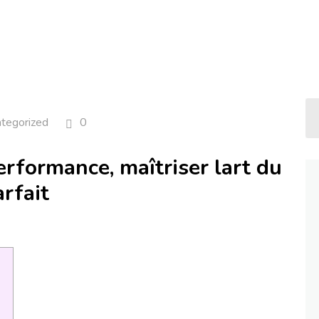
tegorized
0
erformance, maîtriser lart du
arfait