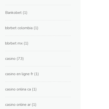
Bankobet
(1)
bbrbet colombia
(1)
bbrbet mx
(1)
casino
(73)
casino en ligne fr
(1)
casino onlina ca
(1)
casino online ar
(1)