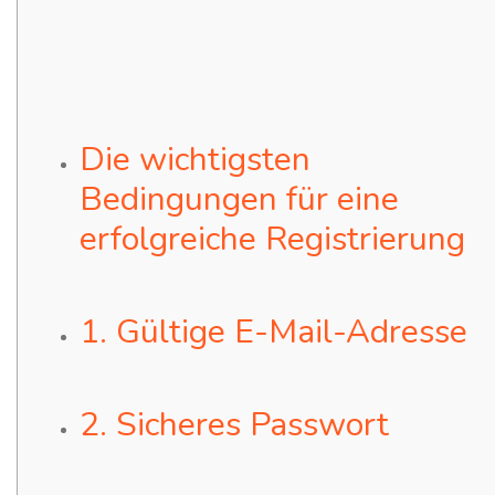
Die wichtigsten
Bedingungen für eine
erfolgreiche Registrierung
1. Gültige E-Mail-Adresse
2. Sicheres Passwort