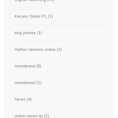
Kasyno Online PL
(1)
king johnnie
(1)
melhor cassinos online
(2)
monobrand
(8)
monobrend
(1)
News
(4)
online casino au
(1)