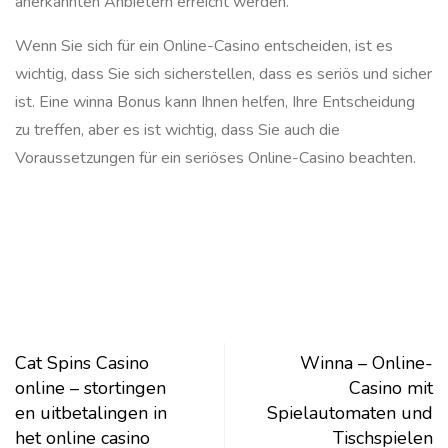
anerkannten Anbietern erreicht werden.
Wenn Sie sich für ein Online-Casino entscheiden, ist es
wichtig, dass Sie sich sicherstellen, dass es seriös und sicher
ist. Eine winna Bonus kann Ihnen helfen, Ihre Entscheidung
zu treffen, aber es ist wichtig, dass Sie auch die
Voraussetzungen für ein seriöses Online-Casino beachten.
Cat Spins Casino
Winna – Online-
online – stortingen
Casino mit
en uitbetalingen in
Spielautomaten und
het online casino
Tischspielen