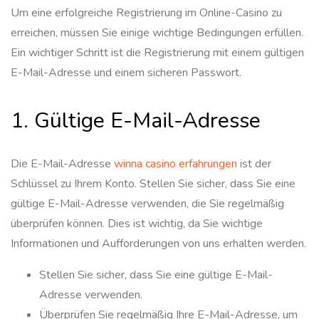
Um eine erfolgreiche Registrierung im Online-Casino zu
erreichen, müssen Sie einige wichtige Bedingungen erfüllen.
Ein wichtiger Schritt ist die Registrierung mit einem gültigen
E-Mail-Adresse und einem sicheren Passwort.
1. Gültige E-Mail-Adresse
Die E-Mail-Adresse
winna casino erfahrungen
ist der
Schlüssel zu Ihrem Konto. Stellen Sie sicher, dass Sie eine
gültige E-Mail-Adresse verwenden, die Sie regelmäßig
überprüfen können. Dies ist wichtig, da Sie wichtige
Informationen und Aufforderungen von uns erhalten werden.
Stellen Sie sicher, dass Sie eine gültige E-Mail-
Adresse verwenden.
Überprüfen Sie regelmäßig Ihre E-Mail-Adresse, um