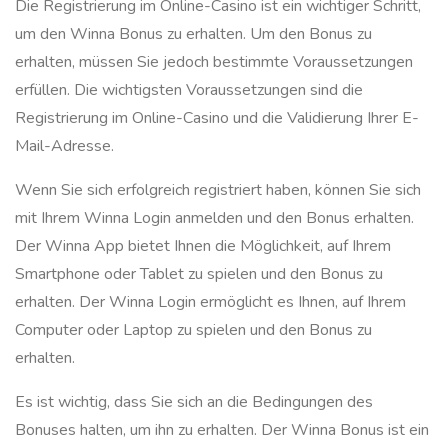
Die Registrierung im Online-Casino ist ein wichtiger Schritt,
um den Winna Bonus zu erhalten. Um den Bonus zu
erhalten, müssen Sie jedoch bestimmte Voraussetzungen
erfüllen. Die wichtigsten Voraussetzungen sind die
Registrierung im Online-Casino und die Validierung Ihrer E-
Mail-Adresse.
Wenn Sie sich erfolgreich registriert haben, können Sie sich
mit Ihrem Winna Login anmelden und den Bonus erhalten.
Der Winna App bietet Ihnen die Möglichkeit, auf Ihrem
Smartphone oder Tablet zu spielen und den Bonus zu
erhalten. Der Winna Login ermöglicht es Ihnen, auf Ihrem
Computer oder Laptop zu spielen und den Bonus zu
erhalten.
Es ist wichtig, dass Sie sich an die Bedingungen des
Bonuses halten, um ihn zu erhalten. Der Winna Bonus ist ein