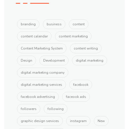
branding
business
content
content calendar
content marketing
Content Marketing System
content writing
Design
Development
digital marketing
digital marketing company
digital marketing services
facebook
facebook advertising
faceook ads
followers
following
graphic design services
instagram
New