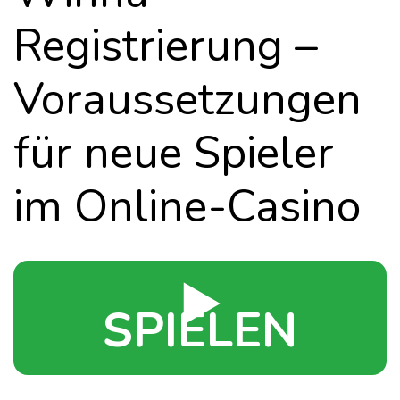
Registrierung –
Voraussetzungen
für neue Spieler
im Online-Casino
▶️
SPIELEN