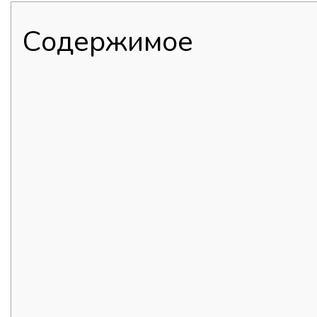
Содержимое