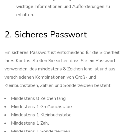
wichtige Informationen und Aufforderungen zu
erhalten.
2. Sicheres Passwort
Ein sicheres Passwort ist entscheidend für die Sicherheit
Ihres Kontos. Stellen Sie sicher, dass Sie ein Passwort
verwenden, das mindestens 8 Zeichen lang ist und aus
verschiedenen Kombinationen von Groß- und
Kleinbuchstaben, Zahlen und Sonderzeichen besteht.
Mindestens 8 Zeichen lang
Mindestens 1 Großbuchstabe
Mindestens 1 Kleinbuchstabe
Mindestens 1 Zahl
Mindestens 1 Sonderzeichen