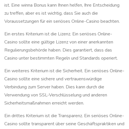
ist. Eine winna Bonus kann Ihnen helfen, Ihre Entscheidung
zu treffen, aber es ist wichtig, dass Sie auch die
Voraussetzungen für ein seriöses Online-Casino beachten.
Ein erstes Kriterium ist die Lizenz. Ein seriöses Online-
Casino sollte eine gültige Lizenz von einer anerkannten
Regulierungsbehörde haben. Dies garantiert, dass das
Casino unter bestimmten Regeln und Standards operiert.
Ein weiteres Kriterium ist die Sicherheit. Ein seriöses Online-
Casino sollte eine sichere und vertrauenswürdige
Verbindung zum Server haben. Dies kann durch die
Verwendung von SSL-Verschlüsselung und anderen
Sicherheitsmaßnahmen erreicht werden.
Ein drittes Kriterium ist die Transparenz. Ein seriöses Online-
Casino sollte transparent über seine Geschäftspraktiken und