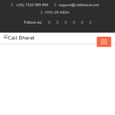
+(91) 7520 999 999
support@callbharat.com
HYD-29, INDIA
Follow us:
Home
Uncategorized
Winna Registrierung –…