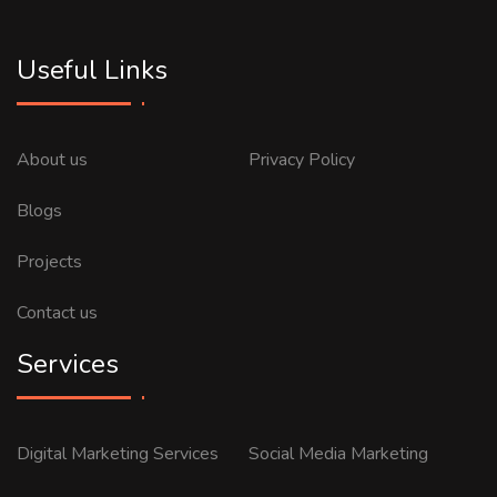
Useful Links
About us
Privacy Policy
Blogs
Projects
Contact us
Services
Digital Marketing Services
Social Media Marketing