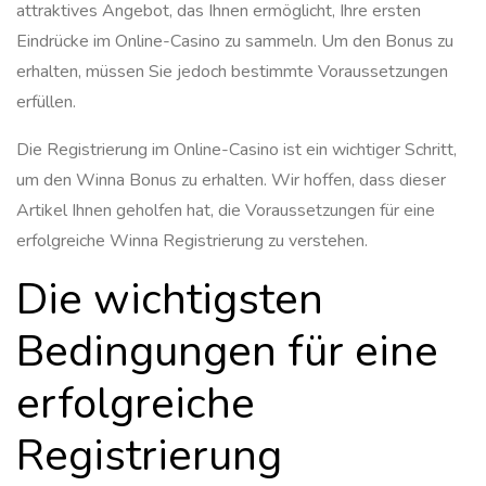
attraktives Angebot, das Ihnen ermöglicht, Ihre ersten
Eindrücke im Online-Casino zu sammeln. Um den Bonus zu
erhalten, müssen Sie jedoch bestimmte Voraussetzungen
erfüllen.
Die Registrierung im Online-Casino ist ein wichtiger Schritt,
um den Winna Bonus zu erhalten. Wir hoffen, dass dieser
Artikel Ihnen geholfen hat, die Voraussetzungen für eine
erfolgreiche Winna Registrierung zu verstehen.
Die wichtigsten
Bedingungen für eine
erfolgreiche
Registrierung