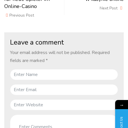
Online-Casino
Next Post
Previous Post
Leave a comment
Your email address will not be published.
Required
fields are marked
*
→
Contact Us