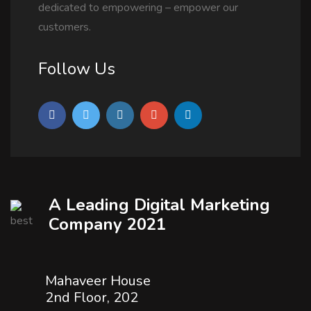
dedicated to empowering – empower our
customers.
Follow Us
A Leading Digital Marketing
Company 2021
Mahaveer House
2nd Floor, 202