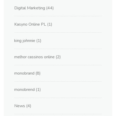
Digital Marketing
(44)
Kasyno Online PL
(1)
king johnnie
(1)
melhor cassinos online
(2)
monobrand
(8)
monobrend
(1)
News
(4)