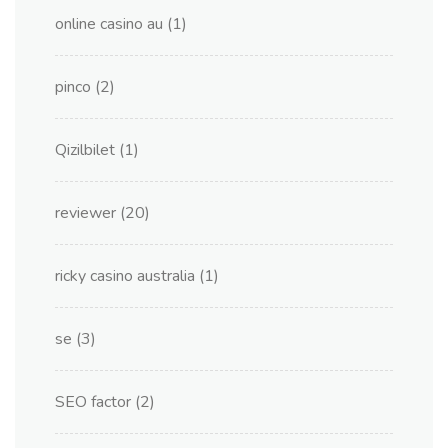
online casino au
(1)
pinco
(2)
Qizilbilet
(1)
reviewer
(20)
ricky casino australia
(1)
se
(3)
SEO factor
(2)