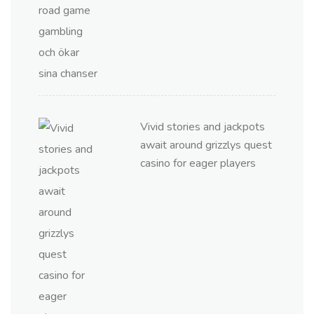
Vivid stories and jackpots
await around grizzlys quest
casino for eager players