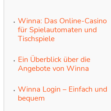
Winna: Das Online-Casino
für Spielautomaten und
Tischspiele
Ein Überblick über die
Angebote von Winna
Winna Login – Einfach und
bequem