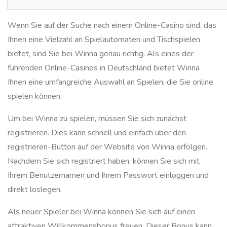
Wenn Sie auf der Suche nach einem Online-Casino sind, das
Ihnen eine Vielzahl an Spielautomaten und Tischspielen
bietet, sind Sie bei Winna genau richtig. Als eines der
führenden Online-Casinos in Deutschland bietet Winna
Ihnen eine umfangreiche Auswahl an Spielen, die Sie online
spielen können.
Um bei Winna zu spielen, müssen Sie sich zunächst
registrieren. Dies kann schnell und einfach über den
registrieren-Button auf der Website von Winna erfolgen.
Nachdem Sie sich registriert haben, können Sie sich mit
Ihrem Benutzernamen und Ihrem Passwort einloggen und
direkt loslegen.
Als neuer Spieler bei Winna können Sie sich auf einen
attraktiven Willkommensbonus freuen. Dieser Bonus kann