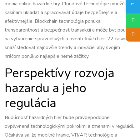
menia online hazardné hry. Cloudové technológie umožňujú
kasínam ukladať a spracovávať údaje bezpečnejšie a
efektívnejšie. Blockchain technológia ponúka
transparentnosť a bezpečnosť transakcií a môže byť použitá
na vytvorenie spravodlivých a overiteľných hier. 22 casino sa
snaží sledovať najnovšie trendy a inovácie, aby svojim
hráčom ponúklo najlepšie herné zážitky.
Perspektívy rozvoja
hazardu a jeho
regulácia
Budúcnosť hazardných hier bude pravdepodobne
ovplyvnená technologickými pokrokmi a zmenami v regulácii.
Očakáva sa, že mobilné hranie, VR/AR technológie a