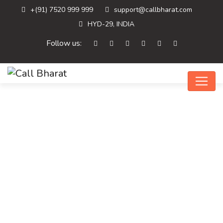
+(91) 7520 999 999
support@callbharat.com
HYD-29, INDIA
Follow us:
Home
Uncategorized
Zaujímavé stratégie a…