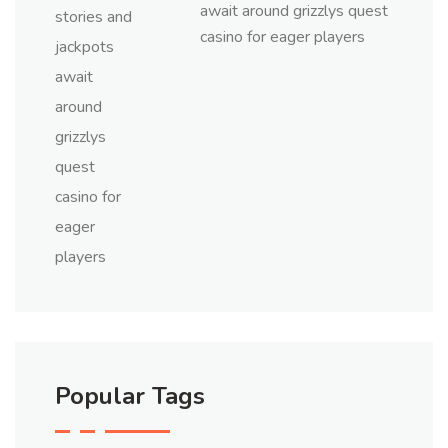
await around grizzlys quest
casino for eager players
Popular Tags