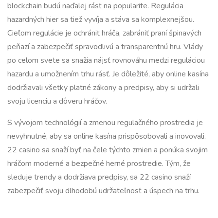
blockchain budú naďalej rásť na popularite. Regulácia
hazardných hier sa tiež vyvíja a stáva sa komplexnejšou.
Cieľom regulácie je ochrániť hráča, zabrániť praní špinavých
peňazí a zabezpečiť spravodlivú a transparentnú hru. Vlády
po celom svete sa snažia nájsť rovnováhu medzi reguláciou
hazardu a umožnením trhu rásť. Je dôležité, aby online kasína
dodržiavali všetky platné zákony a predpisy, aby si udržali
svoju licenciu a dôveru hráčov.
S vývojom technológií a zmenou regulačného prostredia je
nevyhnutné, aby sa online kasína prispôsobovali a inovovali.
22 casino sa snaží byť na čele týchto zmien a ponúka svojim
hráčom moderné a bezpečné herné prostredie. Tým, že
sleduje trendy a dodržiava predpisy, sa 22 casino snaží
zabezpečiť svoju dlhodobú udržateľnosť a úspech na trhu.