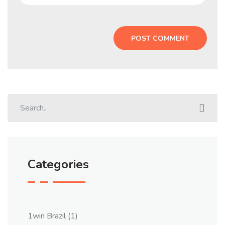
Categories
1win Brazil
(1)