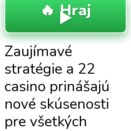
🔥 Hraj
▶️
Zaujímavé
stratégie a 22
casino prinášajú
nové skúsenosti
pre všetkých