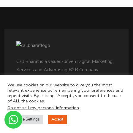
Call Bharat is a values-driven Digital Marketing
Services and Advertising B2B Company
dedicated to empowering – empower our
We use cookies on our website to give you the most
customers.
relevant experience by remembering your preferences and
repeat visits. By clicking “Accept”, you consent to the use
of ALL the cookies.
Follow Us
Do not sell my personal information
.
Cookie Settings
Accept