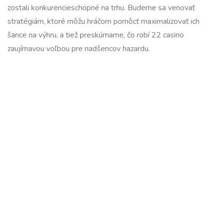
zostali konkurencieschopné na trhu. Budeme sa venovať
stratégiám, ktoré môžu hráčom pomôcť maximalizovať ich
šance na výhru, a tiež preskúmame, čo robí 22 casino
zaujímavou voľbou pre nadšencov hazardu.