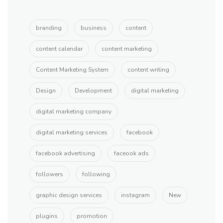
branding
business
content
content calendar
content marketing
Content Marketing System
content writing
Design
Development
digital marketing
digital marketing company
digital marketing services
facebook
facebook advertising
faceook ads
followers
following
graphic design services
instagram
New
plugins
promotion