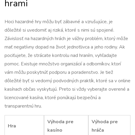
hrami
Hoci hazardné hry môžu byť zábavné a vzrušujúce, je
dôležité si uvedomiť aj riziká, ktoré s nimi sú spojené.
Závislosť na hazardných hrách je vážny problém, ktorý môže
mať negatívny dopad na život jednotlivca a jeho rodiny. Ak
pociťujete, že strácate kontrolu nad hraním, vyhľadajte
pomoc. Existuje množstvo organizácií a odborníkov, ktorí
vám môžu poskytnúť podporu a poradenstvo. Je tiež
dôležité byť si vedomý podvodných praktík, ktoré sa v online
kasínach občas vyskytujú. Preto si vždy vyberajte overené a
licencované kasína, ktoré ponúkajú bezpečnú a
transparentnú hru.
Výhoda pre
Výhoda pre
Hra
kasíno
hráča