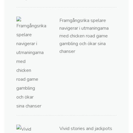
Framgångsrika spelare
navigerar i utmaningarna
med chicken road game
gambling och ökar sina
chanser
Vivid stories and jackpots