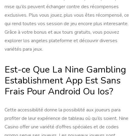
mise qu’ils peuvent échanger contre des récompenses
exclusives. Plus vous jouez, plus vous êtes récompensé, ce
qui rend toutes vos session de jeu encore plus interesante.
Grâce à votre bonus et aux tours gratuits, vous pouvez
explorer los angeles plateforme et découvrir diverses
variétés para jeux.
Est-ce Que La Nine Gambling
Establishment App Est Sans
Frais Pour Android Ou Ios?
Cette accessibilité donne la possibilité aux joueurs para
profiter de leur expérience de tableau où qu’ils soient. Nine
Casino offer une variété d’offres spéciales et de codes
promo serve ses joueurs. Les nouveaux joueurs sont