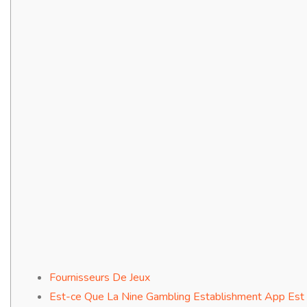
Fournisseurs De Jeux
Est-ce Que La Nine Gambling Establishment App Est