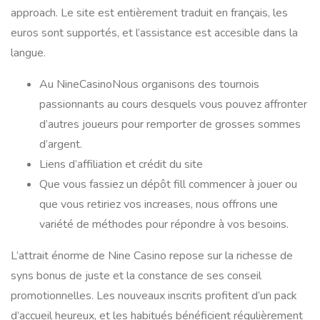
approach. Le site est entièrement traduit en français, les
euros sont supportés, et l’assistance est accesible dans la
langue.
Au NineCasinoNous organisons des tournois
passionnants au cours desquels vous pouvez affronter
d’autres joueurs pour remporter de grosses sommes
d’argent.
Liens d’affiliation et crédit du site
Que vous fassiez un dépôt fill commencer à jouer ou
que vous retiriez vos increases, nous offrons une
variété de méthodes pour répondre à vos besoins.
L’attrait énorme de Nine Casino repose sur la richesse de
syns bonus de juste et la constance de ses conseil
promotionnelles. Les nouveaux inscrits profitent d’un pack
d’accueil heureux, et les habitués bénéficient régulièrement