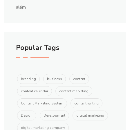
Popular Tags
branding
business
content
content calendar
content marketing
Content Marketing System
content writing
Design
Development
digital marketing
digital marketing company