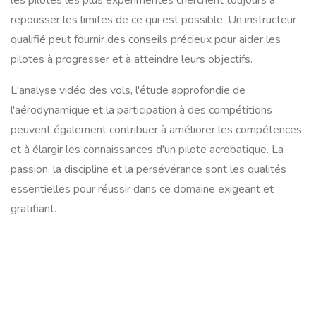
les pilotes les plus expérimentés cherchent toujours à
repousser les limites de ce qui est possible. Un instructeur
qualifié peut fournir des conseils précieux pour aider les
pilotes à progresser et à atteindre leurs objectifs.
L'analyse vidéo des vols, l'étude approfondie de
l'aérodynamique et la participation à des compétitions
peuvent également contribuer à améliorer les compétences
et à élargir les connaissances d'un pilote acrobatique. La
passion, la discipline et la persévérance sont les qualités
essentielles pour réussir dans ce domaine exigeant et
gratifiant.