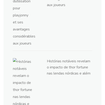
aux joueurs
Histórias notáveis revelam
o impacto de thor fortune
nas lendas nórdicas e além