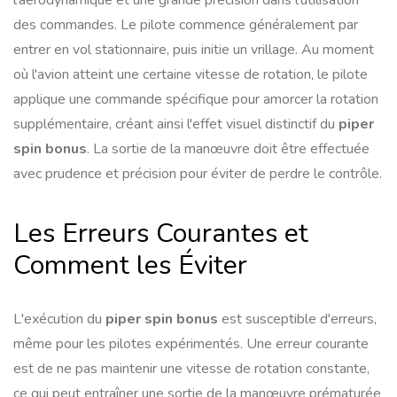
l'aérodynamique et une grande précision dans l'utilisation
des commandes. Le pilote commence généralement par
entrer en vol stationnaire, puis initie un vrillage. Au moment
où l'avion atteint une certaine vitesse de rotation, le pilote
applique une commande spécifique pour amorcer la rotation
supplémentaire, créant ainsi l'effet visuel distinctif du
piper
spin bonus
. La sortie de la manœuvre doit être effectuée
avec prudence et précision pour éviter de perdre le contrôle.
Les Erreurs Courantes et
Comment les Éviter
L'exécution du
piper spin bonus
est susceptible d'erreurs,
même pour les pilotes expérimentés. Une erreur courante
est de ne pas maintenir une vitesse de rotation constante,
ce qui peut entraîner une sortie de la manœuvre prématurée