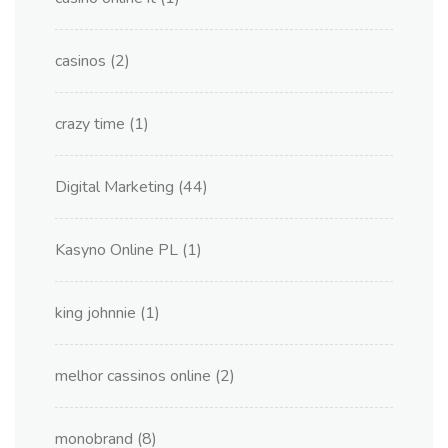
casinos
(2)
crazy time
(1)
Digital Marketing
(44)
Kasyno Online PL
(1)
king johnnie
(1)
melhor cassinos online
(2)
monobrand
(8)