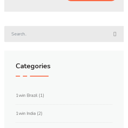
Categories
1win Brazil
(1)
1win India
(2)