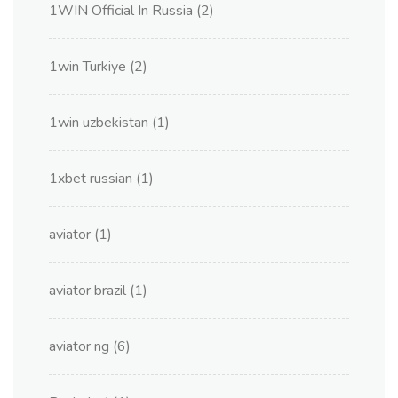
1WIN Official In Russia
(2)
1win Turkiye
(2)
1win uzbekistan
(1)
1xbet russian
(1)
aviator
(1)
aviator brazil
(1)
aviator ng
(6)