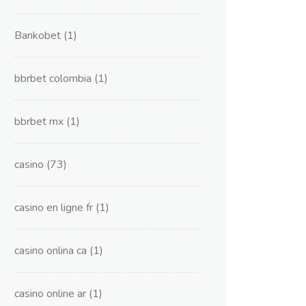
Bankobet
(1)
bbrbet colombia
(1)
bbrbet mx
(1)
casino
(73)
casino en ligne fr
(1)
casino onlina ca
(1)
casino online ar
(1)