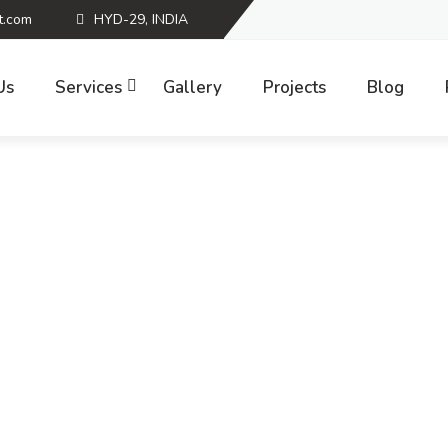
t.com
HYD-29, INDIA
Us
Services
Gallery
Projects
Blog
Home
Uncategorized
Konkrete Vorteile erkennen…