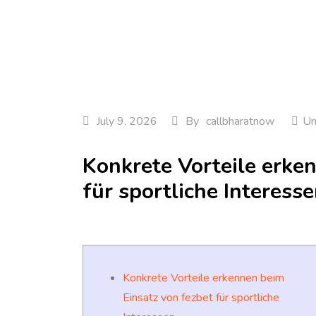
July 9, 2026
By
callbharatnow
Un
Konkrete Vorteile erke
für sportliche Interess
Konkrete Vorteile erkennen beim
Einsatz von fezbet für sportliche