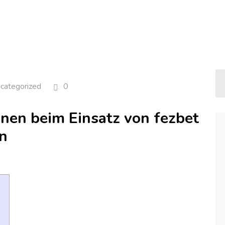
categorized
0
nnen beim Einsatz von fezbet
en