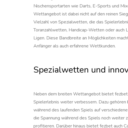
Nischensportarten wie Darts, E-Sports und Mix
Wettangebot ist dabei nicht auf den reinen Sie
Vielzahl von Spezialwetten, die das Spielerlebn
Toranzahlwetten, Handicap-Wetten oder auch L
Ligen. Diese Bandbreite an Möglichkeiten macht 
Anfänger als auch erfahrene Wettkunden.
Spezialwetten und innov
Neben dem breiten Wettangebot bietet fezbet a
Spielerlebnis weiter verbessern. Dazu gehören
während des laufenden Spiels auf verschiedene
die Spannung während des Spiels noch weiter zu
profitieren. Darüber hinaus bietet fezbet auch