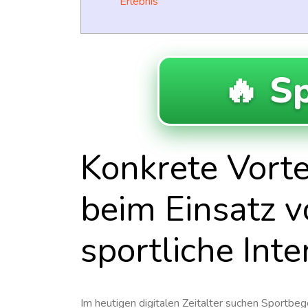
Erlebnis
🔥 Sp
Konkrete Vorte
beim Einsatz v
sportliche Int
Im heutigen digitalen Zeitalter suchen Sportbeg