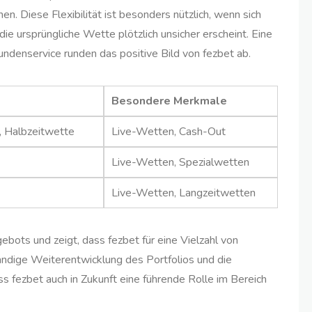
n. Diese Flexibilität ist besonders nützlich, wenn sich
e ursprüngliche Wette plötzlich unsicher erscheint. Eine
Kundenservice runden das positive Bild von fezbet ab.
Besondere Merkmale
, Halbzeitwette
Live-Wetten, Cash-Out
Live-Wetten, Spezialwetten
Live-Wetten, Langzeitwetten
ebots und zeigt, dass fezbet für eine Vielzahl von
tändige Weiterentwicklung des Portfolios und die
ss fezbet auch in Zukunft eine führende Rolle im Bereich