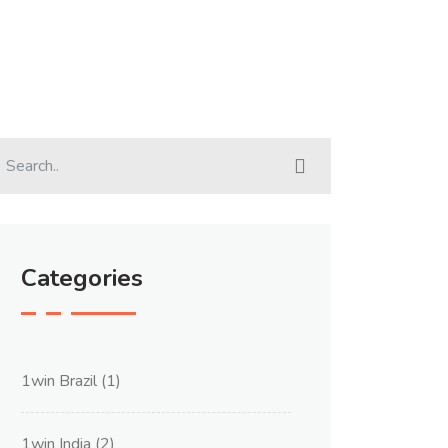
Categories
1win Brazil
(1)
1win India
(2)