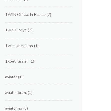
1WIN Official In Russia
(2)
1win Turkiye
(2)
1win uzbekistan
(1)
1xbet russian
(1)
aviator
(1)
aviator brazil
(1)
aviator ng
(6)