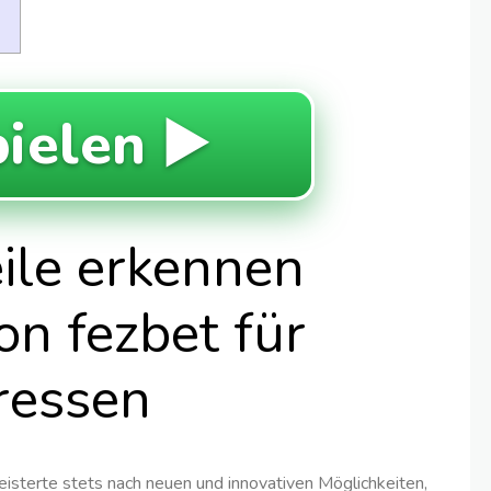
ielen ▶️
ile erkennen
on fezbet für
eressen
eisterte stets nach neuen und innovativen Möglichkeiten,