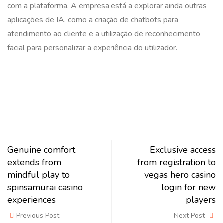
com a plataforma. A empresa está a explorar ainda outras
aplicações de IA, como a criação de chatbots para
atendimento ao cliente e a utilização de reconhecimento
facial para personalizar a experiência do utilizador.
Genuine comfort
Exclusive access
extends from
from registration to
mindful play to
vegas hero casino
spinsamurai casino
login for new
experiences
players
Previous Post
Next Post