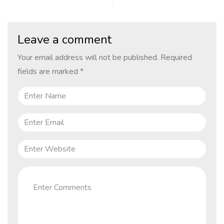
Leave a comment
Your email address will not be published.
Required
fields are marked
*