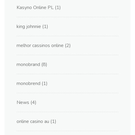
Kasyno Online PL
(1)
king johnnie
(1)
melhor cassinos online
(2)
monobrand
(8)
monobrend
(1)
News
(4)
online casino au
(1)