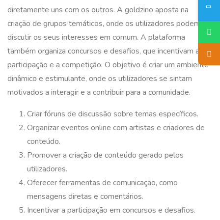
diretamente uns com os outros. A goldzino aposta na
criação de grupos temáticos, onde os utilizadores podem
discutir os seus interesses em comum. A plataforma
também organiza concursos e desafios, que incentivam a
participação e a competição. O objetivo é criar um ambiente
dinâmico e estimulante, onde os utilizadores se sintam
motivados a interagir e a contribuir para a comunidade.
Criar fóruns de discussão sobre temas específicos.
Organizar eventos online com artistas e criadores de
conteúdo.
Promover a criação de conteúdo gerado pelos
utilizadores.
Oferecer ferramentas de comunicação, como
mensagens diretas e comentários.
Incentivar a participação em concursos e desafios.