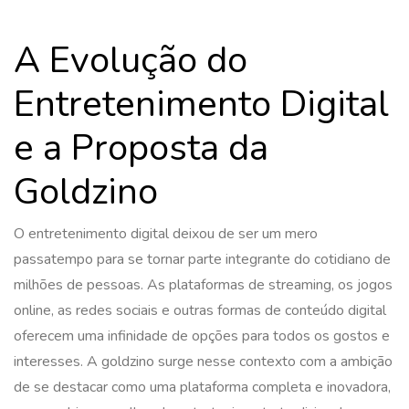
A Evolução do
Entretenimento Digital
e a Proposta da
Goldzino
O entretenimento digital deixou de ser um mero
passatempo para se tornar parte integrante do cotidiano de
milhões de pessoas. As plataformas de streaming, os jogos
online, as redes sociais e outras formas de conteúdo digital
oferecem uma infinidade de opções para todos os gostos e
interesses. A goldzino surge nesse contexto com a ambição
de se destacar como uma plataforma completa e inovadora,