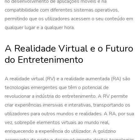
no desenvolvimento de aplicações móveis e na
compatibilidade com diferentes sistemas operativos,
permitindo que os utilizadores acessem o seu conteúdo em
qualquer lugar e a qualquer hora.
A Realidade Virtual e o Futuro
do Entretenimento
A realidade virtual (RV) e a realidade aumentada (RA) são
tecnologias emergentes que têm o potencial de
revolucionar a indústria do entretenimento. A RV permite
criar experiências imersivas e interativas, transportando os
utilizadores para outros mundos e realidades. A RA, por sua
vez, sobrepõe elementos virtuais ao mundo real,
enriquecendo a experiência do utilizador. A goldzino