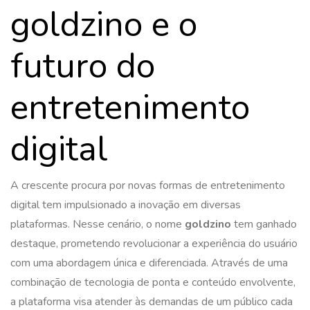
goldzino e o
futuro do
entretenimento
digital
A crescente procura por novas formas de entretenimento
digital tem impulsionado a inovação em diversas
plataformas. Nesse cenário, o nome
goldzino
tem ganhado
destaque, prometendo revolucionar a experiência do usuário
com uma abordagem única e diferenciada. Através de uma
combinação de tecnologia de ponta e conteúdo envolvente,
a plataforma visa atender às demandas de um público cada