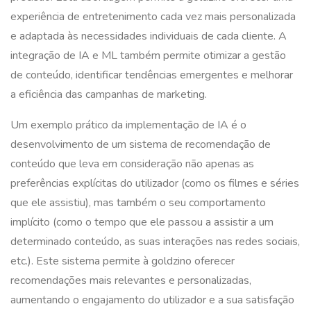
experiência de entretenimento cada vez mais personalizada
e adaptada às necessidades individuais de cada cliente. A
integração de IA e ML também permite otimizar a gestão
de conteúdo, identificar tendências emergentes e melhorar
a eficiência das campanhas de marketing.
Um exemplo prático da implementação de IA é o
desenvolvimento de um sistema de recomendação de
conteúdo que leva em consideração não apenas as
preferências explícitas do utilizador (como os filmes e séries
que ele assistiu), mas também o seu comportamento
implícito (como o tempo que ele passou a assistir a um
determinado conteúdo, as suas interações nas redes sociais,
etc.). Este sistema permite à goldzino oferecer
recomendações mais relevantes e personalizadas,
aumentando o engajamento do utilizador e a sua satisfação