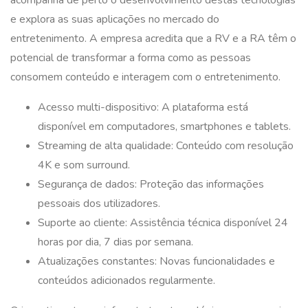
acompanha de perto o desenvolvimento destas tecnologias
e explora as suas aplicações no mercado do
entretenimento. A empresa acredita que a RV e a RA têm o
potencial de transformar a forma como as pessoas
consomem conteúdo e interagem com o entretenimento.
Acesso multi-dispositivo: A plataforma está
disponível em computadores, smartphones e tablets.
Streaming de alta qualidade: Conteúdo com resolução
4K e som surround.
Segurança de dados: Proteção das informações
pessoais dos utilizadores.
Suporte ao cliente: Assistência técnica disponível 24
horas por dia, 7 dias por semana.
Atualizações constantes: Novas funcionalidades e
conteúdos adicionados regularmente.