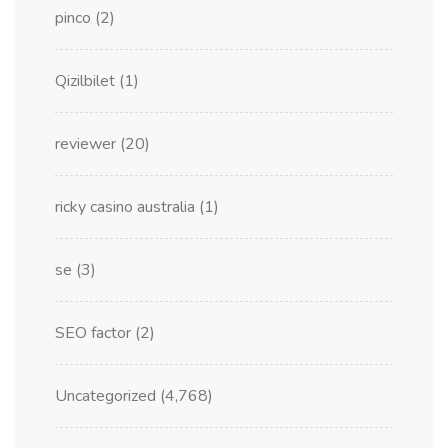
pinco
(2)
Qizilbilet
(1)
reviewer
(20)
ricky casino australia
(1)
se
(3)
SEO factor
(2)
Uncategorized
(4,768)