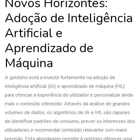
Novos Horizontes:
Adoção de Inteligência
Artificial e
Aprendizado de
Máquina
A goldzino está a investir fortemente na adoção de
inteligência artificial (IA) e aprendizado de máquina (ML)
para otimizar a experiência do utilizador e personalizar ainda
mais o conteúdo oferecido. Através da análise de grandes
volumes de dados, os algoritmos de IA e ML são capazes
de identificar padrões de consumo, prever os interesses dos
utilizadores e recomendar conteúdo relevante com maior
precisão. Esta abordagem permite à goldzino oferecer uma