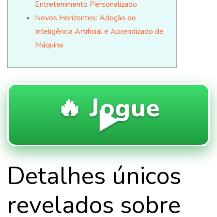
Entretenimento Personalizado
Novos Horizontes: Adoção de
Inteligência Artificial e Aprendizado de
Máquina
🔥 Jogue
▶️
Detalhes únicos
revelados sobre