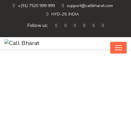
+(91) 7520 999 999
support@callbharat.com
HYD-29, INDIA
Follow us:
Home
Uncategorized
Detalhes únicos revelados…