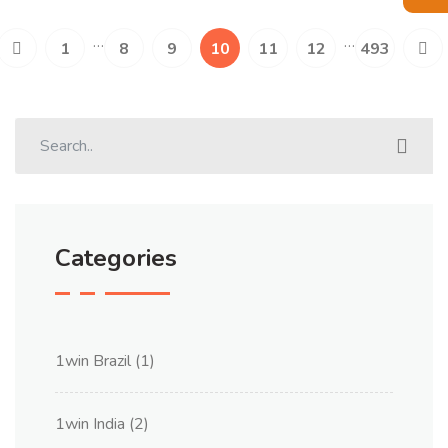
…
…
1
8
9
10
11
12
493
Categories
1win Brazil
(1)
1win India
(2)