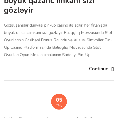
böyük qazanc imkanı sizi
gözləyir
Gözəl şanslar dünyası pin-up casino ilə açılır, hər fırlanışda
böyük qazanc imkanı sizi gözləyir Balıqçılıq Mövzusunda Slot
Oyunlarının Cazibəsi Bonus Raundu və Xüsusi Simvollar Pin-
Up Cazino Platformasında Balıqçılıq Mövzusunda Slot
Oyunları Oyun Mexanizmalarının Sadəliyi Pin-Up…
Continue
05
Aug