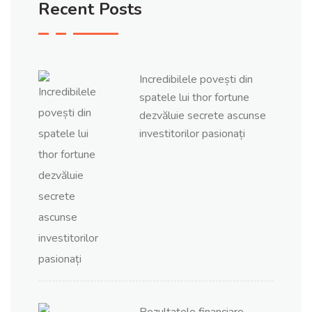
Recent Posts
Incredibilele povești din
spatele lui thor fortune
dezvăluie secrete ascunse
investitorilor pasionați