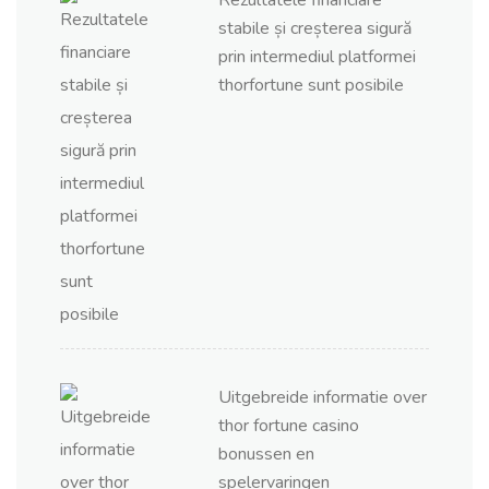
Rezultatele financiare
stabile și creșterea sigură
prin intermediul platformei
thorfortune sunt posibile
Uitgebreide informatie over
thor fortune casino
bonussen en
spelervaringen