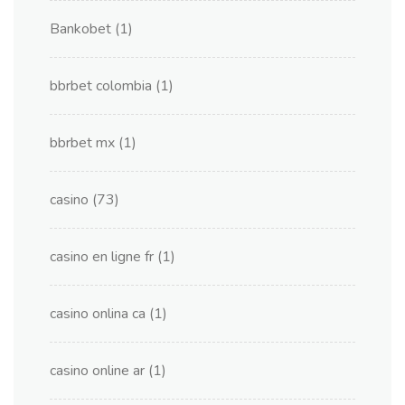
Bankobet
(1)
bbrbet colombia
(1)
bbrbet mx
(1)
casino
(73)
casino en ligne fr
(1)
casino onlina ca
(1)
casino online ar
(1)