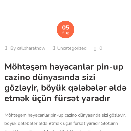
05
Aug
By
callbharatnow
Uncategorized
0
Möhtəşəm həyəcanlar pin-up
cazino dünyasında sizi
gözləyir, böyük qələbələr əldə
etmək üçün fürsət yaradır
Möhtəşəm həyəcanlar pin-up cazino dünyasında sizi gözləyir,
böyük qələbələr əldə etmək üçün fürsət yaradır Slotların