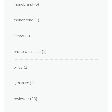
monobrand
(8)
monobrend
(1)
News
(4)
online casino au
(1)
pinco
(2)
Qizilbilet
(1)
reviewer
(20)