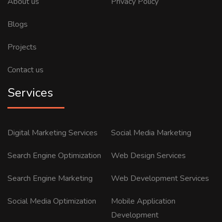
About us
Privacy Policy
Blogs
Projects
Contact us
Services
Digital Marketing Services
Social Media Marketing
Search Engine Optimization
Web Design Services
Search Engine Marketing
Web Development Services
Social Media Optimization
Mobile Application
Development