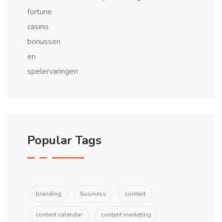
Popular Tags
branding
business
content
content calendar
content marketing