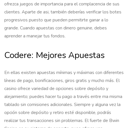
ofrezca juegos de importancia para el complacencia de sus
clientes. Aparte de asi, también deberías verificar los botes
progresivos puesto que pueden permitirte ganar a lo
grande. Cuando apuestas con dinero genuine, debes
aprender a manejar tus fondos.
Codere: Mejores Apuestas
En ellas existen apuestas mínimas y máximas con diferentes
líneas de pago, bonificaciones, giros gratis y mucho más. El
casino ofrece variedad de opciones sobre depósito y
alejamiento; puedes hacer tu pago a través entre ma misma
tablado sin comisiones adicionales. Siempre y alguna vez la
opción sobre depósito y retiro esté disponible, podrás
realizar tus transacciones sin problemas. El fuerte de Bwin