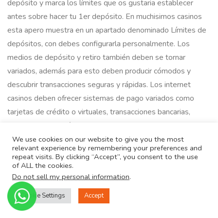
depósito y marca los límites que os gustaria establecer
antes sobre hacer tu 1er depósito. En muchisimos casinos
esta apero muestra en un apartado denominado Límites de
depósitos, con debes configurarla personalmente. Los
medios de depósito y retiro también deben se tornar
variados, además para esto deben producir cómodos y
descubrir transacciones seguras y rápidas. Los internet
casinos deben ofrecer sistemas de pago variados como
tarjetas de crédito o virtuales, transacciones bancarias,
monederos electrónicos y criptomonedas.
We use cookies on our website to give you the most
Si en algún momento sientes o qual no puedes
relevant experience by remembering your preferences and
repeat visits. By clicking “Accept”, you consent to the use
absorber tu adicción way juego de albur, es momento
of ALL the cookies.
sobre que busques da.
Do not sell my personal information
.
Esta categoría de juego tiene diferentes variantes y
Cookie Settings
Accept
no todas están disponibles en este mismo operador.
Al ultimate del día, ambas usan programas