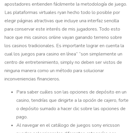
apostadores entienden fácilmente la metodología de juego.
Las plataformas virtuales ryan hecho todo lo posible por
elegir páginas atractivas que incluye una interfaz sencilla
para conservar este interés de mis jugadores. Todo esto
hace que mis casinos online vayan ganando terreno sobre
los casinos tradicionales. Es importante lograr en cuenta la
cual los juegos para casino en línea” “son simplemente un
centro de entretenimiento, simply no deben ser vistos de
ninguna manera como un método para solucionar
inconveniencias financieros.
Para saber cuáles son las opciones de depósito en un
casino, tendrías que dirigirte a la opción de cajero, forte
o depósito sumado a hacer clic sobre las opciones de
pago.
Al navegar en el catálogo de juegos sony ericsson