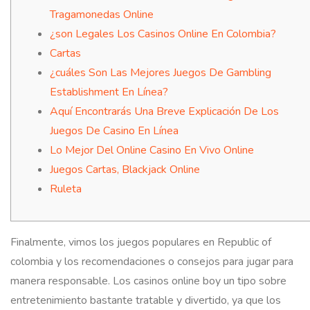
Tragamonedas Online
¿son Legales Los Casinos Online En Colombia?
Cartas
¿cuáles Son Las Mejores Juegos De Gambling
Establishment En Línea?
Aquí Encontrarás Una Breve Explicación De Los
Juegos De Casino En Línea
Lo Mejor Del Online Casino En Vivo Online
Juegos Cartas, Blackjack Online
Ruleta
Finalmente, vimos los juegos populares en Republic of
colombia y los recomendaciones o consejos para jugar para
manera responsable. Los casinos online boy un tipo sobre
entretenimiento bastante tratable y divertido, ya que los