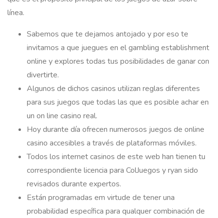
línea.
Sabemos que te dejamos antojado y por eso te
invitamos a que juegues en el gambling establishment
online y explores todas tus posibilidades de ganar con
divertirte.
Algunos de dichos casinos utilizan reglas diferentes
para sus juegos que todas las que es posible achar en
un on line casino real.
Hoy durante día ofrecen numerosos juegos de online
casino accesibles a través de plataformas móviles.
Todos los internet casinos de este web han tienen tu
correspondiente licencia para ColJuegos y ryan sido
revisados durante expertos.
Están programadas em virtude de tener una
probabilidad específica para qualquer combinación de