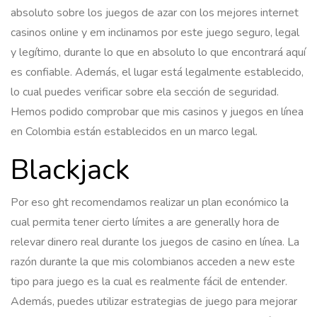
absoluto sobre los juegos de azar con los mejores internet
casinos online y em inclinamos por este juego seguro, legal
y legítimo, durante lo que en absoluto lo que encontrará aquí
es confiable. Además, el lugar está legalmente establecido,
lo cual puedes verificar sobre ela sección de seguridad.
Hemos podido comprobar que mis casinos y juegos en línea
en Colombia están establecidos en un marco legal.
Blackjack
Por eso ght recomendamos realizar un plan económico la
cual permita tener cierto límites a are generally hora de
relevar dinero real durante los juegos de casino en línea. La
razón durante la que mis colombianos acceden a new este
tipo para juego es la cual es realmente fácil de entender.
Además, puedes utilizar estrategias de juego para mejorar