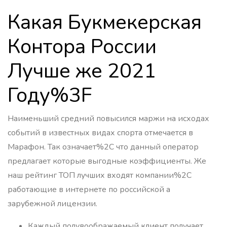
Какая Букмекерская
Контора России
Лучше же 2021
Году%3F
Наименьший средний повысился маржи на исходах
событий в известных видах спорта отмечается в
Марафон. Так означает%2C что данный оператор
предлагает которые выгодные коэффициенты. Же
наш рейтинг ТОП лучших входят компании%2C
работающие в интернете по российской а
зарубежной лицензии.
Каждый полувоображаемый клиент получает