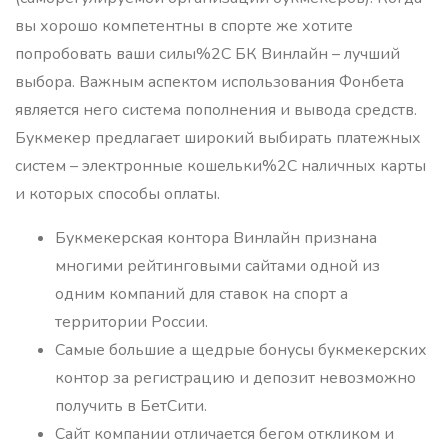
вы хорошо компетентны в спорте же хотите
попробовать ваши силы%2C БК Винлайн – лучший
выбора. Важным аспектом использования Фонбета
является него система пополнения и вывода средств.
Букмекер предлагает широкий выбирать платежных
систем – электронные кошельки%2C наличных карты
и которых способы оплаты.
Букмекерская контора Винлайн признана
многими рейтинговыми сайтами одной из
одним компаний для ставок на спорт а
территории России.
Самые большие а щедрые бонусы букмекерских
контор за регистрацию и депозит невозможно
получить в БетСити.
Сайт компании отличается бегом откликом и