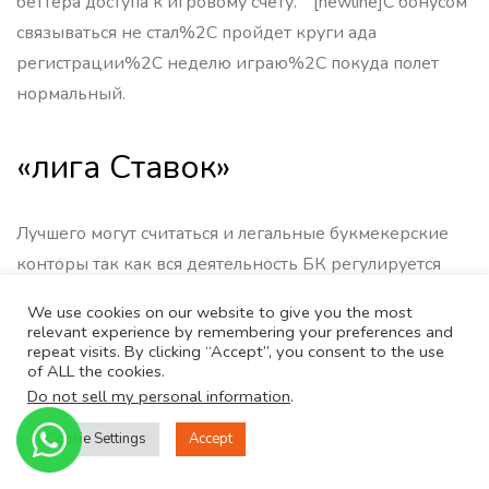
беттера доступа к игровому счету.” “[newline]С бонусом
связываться не стал%2C пройдет круги ада
регистрации%2C неделю играю%2C покуда полет
нормальный.
«лига Ставок»
Лучшего могут считаться и легальные букмекерские
конторы так как вся деятельность БК регулируется
законодательно. В одна конторе все отлично%2C
We use cookies on our website to give you the most
стабильно%2C работает%2C же надо. Выбор событий
relevant experience by remembering your preferences and
repeat visits. By clicking “Accept”, you consent to the use
хороший%2C широкая линия с глубокой росписью на
of ALL the cookies.
множество занятного событий. Хорошие
Do not sell my personal information
.
коэффициенты%2C бонусы%2C сайт работает четко
Cookie Settings
Accept
без зеркал.