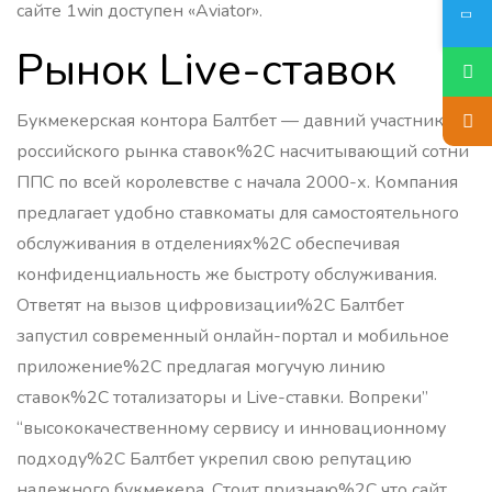
сайте 1win доступен «Aviator».
Рынок Live-ставок
Букмекерская контора Балтбет — давний участник
российского рынка ставок%2C насчитывающий сотни
ППС по всей королевстве с начала 2000-х. Компания
предлагает удобно ставкоматы для самостоятельного
обслуживания в отделениях%2C обеспечивая
конфиденциальность же быстроту обслуживания.
Ответят на вызов цифровизации%2C Балтбет
запустил современный онлайн-портал и мобильное
приложение%2C предлагая могучую линию
ставок%2C тотализаторы и Live-ставки. Вопреки”
“высококачественному сервису и инновационному
подходу%2C Балтбет укрепил свою репутацию
надежного букмекера. Стоит признаю%2C что сайт