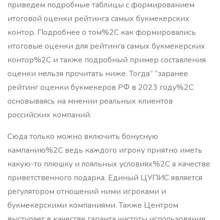
приведем подробные таблицы с формированием
итоговой оценки рейтинга самых букмекерских
контор. Подробнее о том%2C как формировались
итоговые оценки для рейтинга самых букмекерских
контор%2C и также подробный пример составления
оценки нельзя прочитать ниже. Тогда” “заранее
рейтинг оценки букмекеров РФ в 2023 году%2C
основываясь на мнении реальных клиентов
российских компаний.
Сюда только можно включить бонусную
кампанию%2C ведь каждого игроку приятно иметь
какую-то плюшку и лояльных условиях%2C а качестве
приветственного подарка. Единый ЦУПИС является
регулятором отношений ними игроками и
букмекерскими компаниями. Также Центром
выступает в качестве гаранта чистоты использования