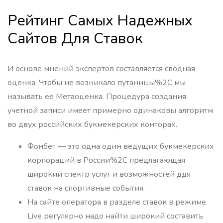
Рейтинг Самых Надежных
Сайтов Для Ставок
И основе мнений экспертов составляется сводная
оценка. Чтобы не возникало путаницы%2C мы
называть ее Метаоценка. Процедура создания
учетной записи имеет примерно одинаковы алгоритм
во двух российских букмекерских конторах.
Фонбет — это одна один ведущих букмекерских
корпораций в России%2C предлагающая
широкий спектр услуг и возможностей ддя
ставок на спортивные события.
На сайте оператора в разделе ставок в режиме
Live регулярно надо найти широкий составить