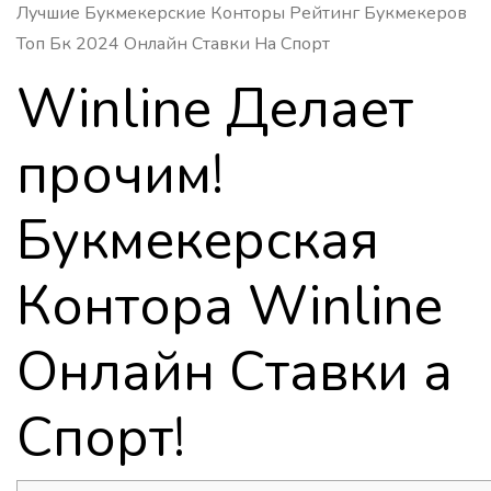
Лучшие Букмекерские Конторы Рейтинг Букмекеров
Топ Бк 2024 Онлайн Ставки На Спорт
Winline Делает
прочим!
Букмекерская
Контора Winline
Онлайн Ставки а
Спорт!