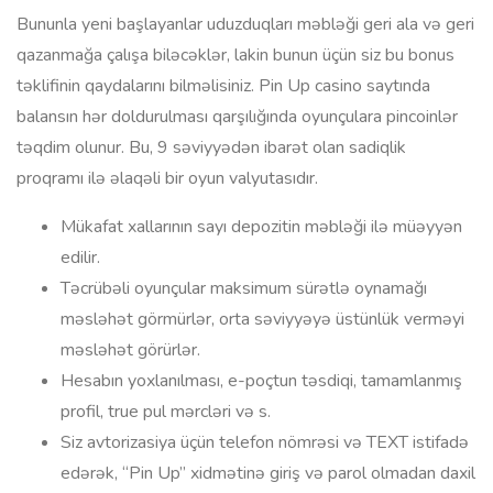
Bununla yeni başlayanlar uduzduqları məbləği geri ala və geri
qazanmağa çalışa biləcəklər, lakin bunun üçün siz bu bonus
təklifinin qaydalarını bilməlisiniz. Pin Up casino saytında
balansın hər doldurulması qarşılığında oyunçulara pincoinlər
təqdim olunur. Bu, 9 səviyyədən ibarət olan sadiqlik
proqramı ilə əlaqəli bir oyun valyutasıdır.
Mükafat xallarının sayı depozitin məbləği ilə müəyyən
edilir.
Təcrübəli oyunçular maksimum sürətlə oynamağı
məsləhət görmürlər, orta səviyyəyə üstünlük verməyi
məsləhət görürlər.
Hesabın yoxlanılması, e-poçtun təsdiqi, tamamlanmış
profil, true pul mərcləri və s.
Siz avtorizasiya üçün telefon nömrəsi və TEXT istifadə
edərək, “Pin Up” xidmətinə giriş və parol olmadan daxil