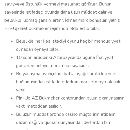
səviyyəyə üstünlük verməyi məsləhət görürlər. Bunun
sayəsində istifadəçi oyunda daha uzun müddət qalır və
beləliklə, udmaq şansını artırır. İdman mərc bonusları yalnız
Pin-Up Bet bukmeker rejimində əldə edilə bilər.
Beləliklə, hər kəs istədiyi oyunu heç bir məhdudiyyət
olmadan oynaya bilər.
10 ildən artıqdır ki Azərbaycanda uğurla fəaliyyət
göstərən onlayn mərc müəssisəsidir.
Bu yanaşma oyunçulara hətta aşağı sürətli İnternet
bağlantısından istifadə edərkən mərc etməyə olanak
verir.
Pin-Up AZ Bukmeker kontorundan pulun çıxarılmasının
vaxtı metoddan asılıdır.
Bu uzun müddət ərzində casino müştərinin etibarını
qazanmağı və qumar dünyasında liderlərdən biri