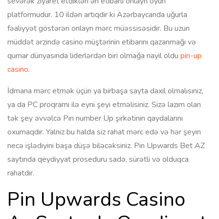
sevərək ziyaret etdikləri ən etibarlı onlayn oyun
platformudur. 10 ildən artıqdır ki Azərbaycanda uğurla
fəaliyyət göstərən onlayn mərc müəssisəsidir. Bu uzun
müddət ərzində casino müştərinin etibarını qazanmağı və
qumar dünyasında liderlərdən biri olmağa nayil oldu
pin-up
casino
.
İdmana mərc etmək üçün ya birbaşa sayta daxil olmalısınız,
ya da PC proqramı ilə eyni şeyi etməlisiniz. Sizə lazım olan
tək şey əvvəlcə Pin number Up şirkətinin qaydalarını
oxumaqdır. Yalnız bu halda siz rahat mərc edə və hər şeyin
necə işlədiyini başa düşə biləcəksiniz. Pin Upwards Bet AZ
saytında qeydiyyat proseduru sadə, sürətli və olduqca
rahatdır.
Pin Upwards Casino