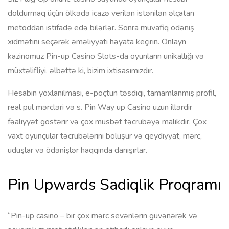
doldurmaq üçün ölkədə icazə verilən istənilən əlçatan
metoddan istifadə edə bilərlər. Sonra müvafiq ödəniş
xidmətini seçərək əməliyyatı həyata keçirin. Onlayn
kazinomuz Pin-up Casino Slots-da oyunların unikallığı və
müxtəlifliyi, əlbəttə ki, bizim ixtisasımızdır.
Hesabın yoxlanılması, e-poçtun təsdiqi, tamamlanmış profil,
real pul mərcləri və s. Pin Way up Casino uzun illərdir
fəaliyyət göstərir və çox müsbət təcrübəyə malikdir. Çox
vaxt oyunçular təcrübələrini bölüşür və qeydiyyat, mərc,
uduşlar və ödənişlər haqqında danışırlar.
Pin Upwards Sadiqlik Proqramı
“Pin-up casino – bir çox mərc sevənlərin güvənərək və