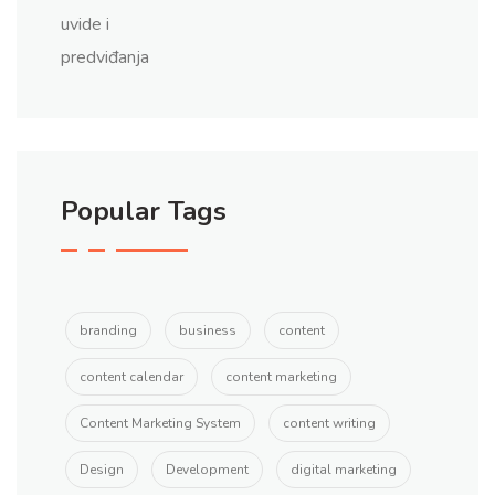
Popular Tags
branding
business
content
content calendar
content marketing
Content Marketing System
content writing
Design
Development
digital marketing