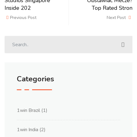
Studios Singapore
Obstawiać Mecze?
Inside 202
Top Rated Stron
Previous Post
Next Post
Categories
1win Brazil
(1)
1win India
(2)