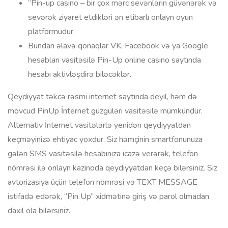
“Pin-up casino – bir çox mərc sevənlərin güvənərək və
sevərək ziyaret etdikləri ən etibarlı onlayn oyun
platformudur.
Bundan əlavə qonaqlar VK, Facebook və ya Google
hesabları vasitəsilə Pin-Up online casino saytında
hesabı aktivləşdirə biləcəklər.
Qeydiyyat təkcə rəsmi internet saytında deyil, həm də
mövcud PinUp İnternet güzgüləri vasitəsilə mümkündür.
Alternativ İnternet vasitələrlə yenidən qeydiyyatdan
keçməyinizə ehtiyac yoxdur. Siz həmçinin smartfonunuza
gələn SMS vasitəsilə hesabınıza icazə verərək, telefon
nömrəsi ilə onlayn kazinoda qeydiyyatdan keçə bilərsiniz. Siz
avtorizasiya üçün telefon nömrəsi və TEXT MESSAGE
istifadə edərək, “Pin Up” xidmətinə giriş və parol olmadan
daxil ola bilərsiniz.