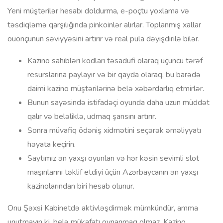
Yeni müştərilər hesabı doldurma, e-poçtu yoxlama və
təsdiqləmə qarşılığında pinkoinlər alırlar. Toplanmış xallar
ouonçunun səviyyəsini artırır və real pula dəyişdirilə bilər.
Kazino sahibləri kodları təsadüfi olaraq üçüncü tərəf
resurslarına paylayır və bir qayda olaraq, bu barədə
daimi kazino müştərilərinə belə xəbərdarlıq etmirlər.
Bunun sayəsində istifadəçi oyunda daha uzun müddət
qalır və beləliklə, udmaq şansını artırır.
Sonra müvafiq ödəniş xidmətini seçərək əməliyyatı
həyata keçirin.
Saytımız ən yaxşı oyunları və hər kəsin sevimli slot
maşınlarını təklif etdiyi üçün Azərbaycanın ən yaxşı
kazinolarından biri hesab olunur.
Onu Şəxsi Kabinetdə aktivləşdirmək mümkündür, amma
unutmayın ki, belə mükafatı oynanmaq olmaz. Kazino