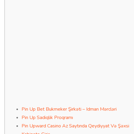
Pin Up Bet Bukmeker Şirkəti – Idman Mərcləri
Pin Up Sadiqlik Proqramı
Pin Upward Casino Az Saytında Qeydiyyat Və Şəxsi