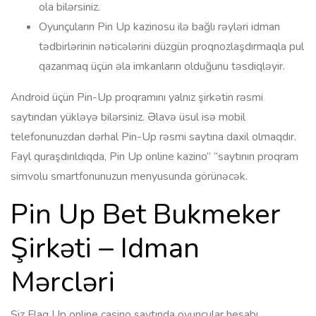
ola bilərsiniz.
Oyunçuların Pin Up kazinosu ilə bağlı rəyləri idman
tədbirlərinin nəticələrini düzgün proqnozlaşdırmaqla pul
qazanmaq üçün əla imkanların olduğunu təsdiqləyir.
Android üçün Pin-Up proqramını yalnız şirkətin rəsmi
saytından yükləyə bilərsiniz. Əlavə üsul isə mobil
telefonunuzdan dərhal Pin-Up rəsmi saytına daxil olmaqdır.
Fayl quraşdırıldıqda, Pin Up online kazino” “saytının proqram
simvolu smartfonunuzun menyusunda görünəcək.
Pin Up Bet Bukmeker
Şirkəti – Idman
Mərcləri
Siz Flag Up online casino saytında oyunçular hesabı